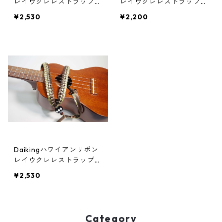
レイウクレレストラップD
レイウクレレストラップD
HRUS-6Rainbowレインボ
HRUS-6LPSPピンク、 湘
¥2,530
¥2,200
ー、湘南の自社工房よりお
南の自社工房よりお届け致
届け致します。
します。
Daikingハワイアンリボン
レイウクレレストラップD
HRUS-9DOGOゴールド、
¥2,530
湘南の自社工房よりお届け
致します。
Category