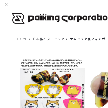
HOME
日本製ギターピック
サムピック＆フィンガ