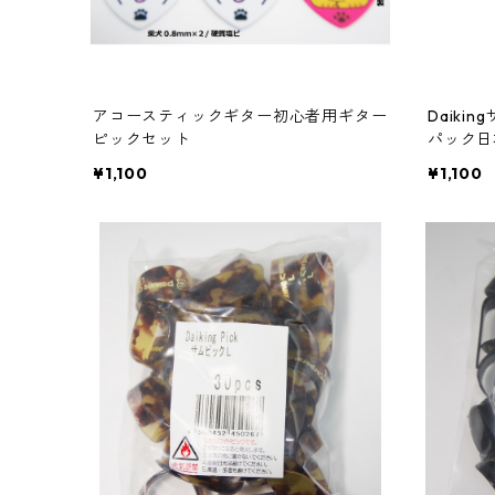
アコースティックギター初心者用ギター
Daiki
ピックセット
パック日
届け
¥1,100
¥1,100