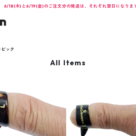
6/18(木)と6/19(金)のご注文分の発送は、それぞれ翌日になりま
ーピック
All Items