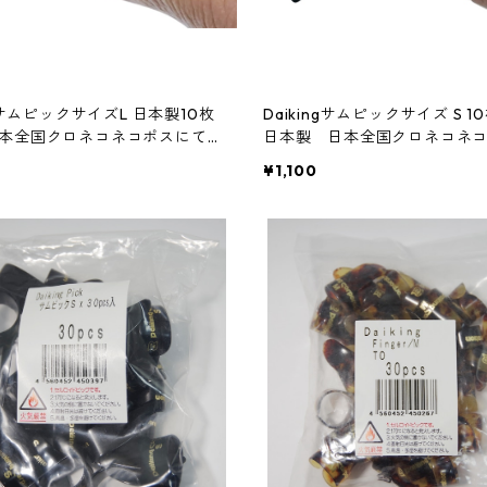
ngサムピックサイズL 日本製10枚
Daikingサムピックサイズ S 
本全国クロネコネコポスにてお
日本製 日本全国クロネコネ
お届け
¥1,100