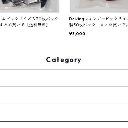
ngサムピックサイズ S 30枚パック
Daikingフィンガーピックサイ
まとめ買いで【送料無料】
製30枚パック まとめ買いで
¥3,000
Category