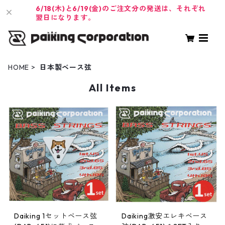
6/18(木)と6/19(金)のご注文分の発送は、それぞれ
翌日になります。
HOME
日本製ベース弦
All Items
Daiking 1セットベース弦
Daiking激安エレキベース