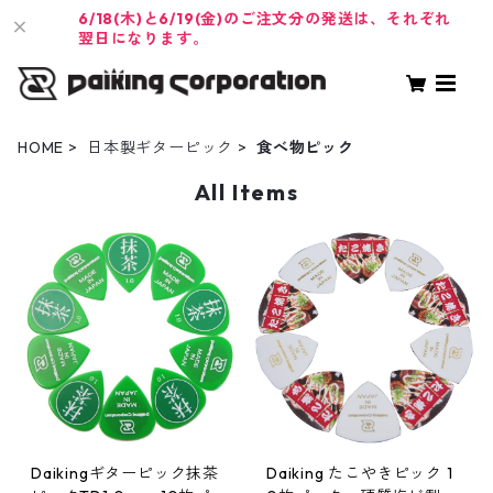
6/18(木)と6/19(金)のご注文分の発送は、それぞれ
翌日になります。
HOME
日本製ギターピック
食べ物ピック
All Items
Daikingギターピック抹茶
Daiking たこやきピック 1