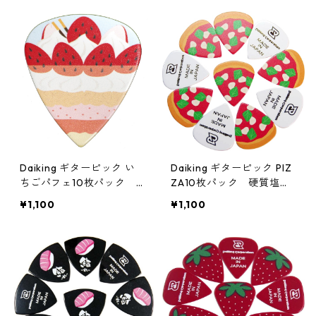
Daiking ギターピック い
Daiking ギターピック PIZ
ちごパフェ10枚パック
ZA10枚パック 硬質塩ビ
硬質塩ビ製 厚さ1.0mm日
製 厚さ1.0mm日本製。
¥1,100
¥1,100
本製。