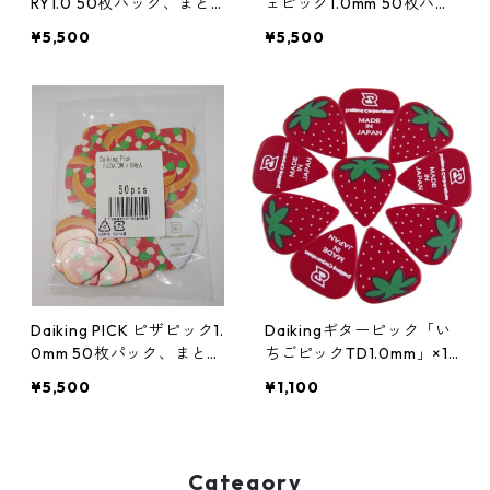
RY1.0 50枚パック、まと
ェピック1.0mm 50枚パッ
め買いでお得。
ク、まとめ買いでお得。
¥5,500
¥5,500
Daiking PICK ピザピック1.
Daikingギターピック「い
0mm 50枚パック、まとめ
ちごピックTD1.0mm」×1
買いでお得。
0枚パック硬質塩ビ製。
¥5,500
¥1,100
Category