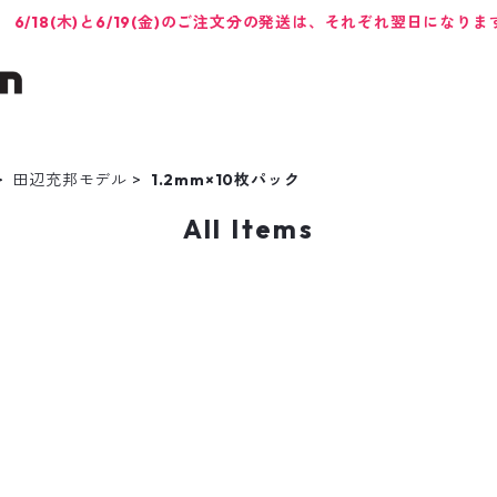
6/18(木)と6/19(金)のご注文分の発送は、それぞれ翌日になりま
田辺充邦モデル
1.2mm×10枚パック
All Items