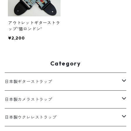
アウトレットギターストラ
ップ”猫ロンドン”
¥2,200
Category
日本製ギターストラップ
SELECTシリーズ(織物生地)
日本製カメラストラップ
プリント生地ギターストラップ
生地製カメラストラップ
日本製ウクレレストラップ