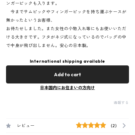
ンガーピックも入ります。
今までサムピックやフィンガーピックを持ち運ぶケースが
無かったというお客様、
お待たせしました。また女性の小物入れ等にもお使いいただ
ける大きさです。フタがネジ式になっているのでバッグの中
で中身が飛び出しません。安心の日本製。
International shipping available
Add to cart
日本国内にお住まいの方向け
通報する
レビュー
(2)