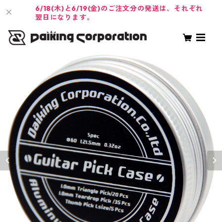
6/18(木)と6/19(金)のご注文分の発送は、それぞれ
翌日になります。