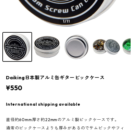
1
/11
Daiking日本製アルミ缶ギターピックケース
¥550
International shipping available
直径約60mm厚さ約22mmのアルミ製ピックケースです。
通常のピックケースよりも厚みがあるのでサムピックやフィ