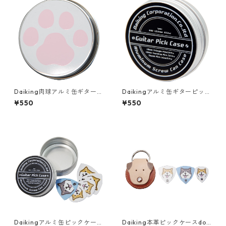
Daiking肉球アルミ缶ギターピ
Daikingアルミ缶ギターピック
ックケース
ケース
¥550
¥550
Daikingアルミ缶ピックケース
Daiking本革ピックケースdog